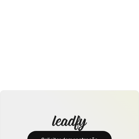
Atendimento Personalizado no Site: como
transformar cliques em conexões reais