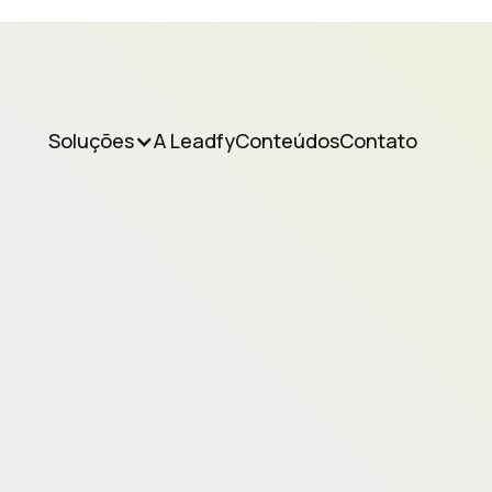
Soluções
A Leadfy
Conteúdos
Contato