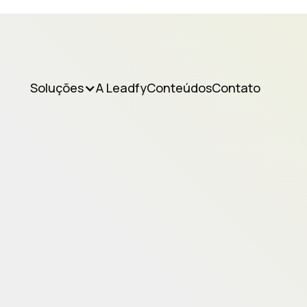
Soluções
A Leadfy
Conteúdos
Contato