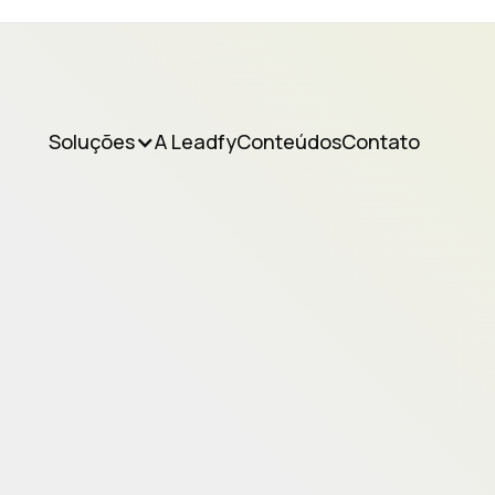
Soluções
A Leadfy
Conteúdos
Contato